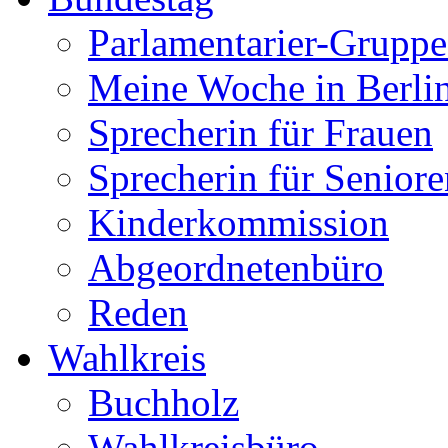
Parlamentarier-Grupp
Meine Woche in Berli
Sprecherin für Frauen
Sprecherin für Seniore
Kinderkommission
Abgeordnetenbüro
Reden
Wahlkreis
Buchholz
Wahlkreisbüro