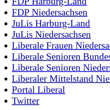
FDP Harburg-Land
FDP Niedersachsen
JuLis Harburg-Land
JuLis Niedersachsen
Liberale Frauen Nieders
Liberale Senioren Bunde
Liberale Senioren Niede
Liberaler Mittelstand Ni
Portal Liberal
Twitter